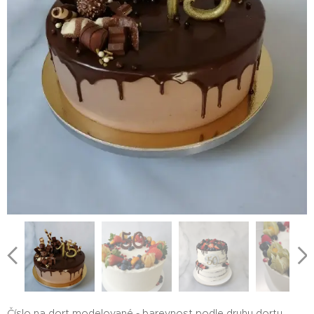
Číslo na dort modelované - barevnost podle druhu dortu,