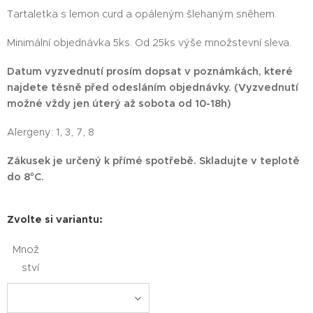
Tartaletka s lemon curd a opáleným šlehaným sněhem.
Minimální objednávka 5ks. Od 25ks výše množstevní sleva.
Datum vyzvednutí prosím dopsat v poznámkách, které
najdete těsně před odesláním objednávky. (Vyzvednutí
možné vždy jen úterý až sobota od 10-18h)
Alergeny: 1, 3, 7, 8
Zákusek je určený k přímé spotřebě. Skladujte v teplotě
do 8°C.
Zvolte si variantu:
Množ
ství