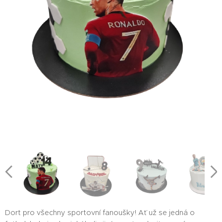
Dort pro všechny sportovní fanoušky! Ať už se jedná o