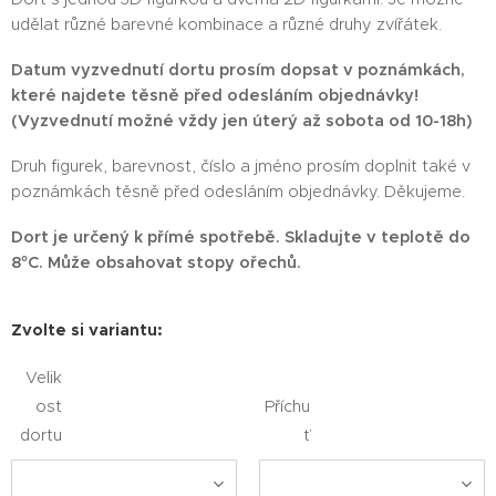
udělat různé barevné kombinace a různé druhy zvířátek.
Datum vyzvednutí dortu prosím dopsat v poznámkách,
které najdete těsně před odesláním objednávky!
(Vyzvednutí možné vždy jen úterý až sobota od 10-18h)
Druh figurek, barevnost, číslo a jméno prosím doplnit také v
poznámkách těsně před odesláním objednávky. Děkujeme.
Dort je určený k přímé spotřebě. Skladujte v teplotě do
8°C. Může obsahovat stopy ořechů.
Zvolte si variantu:
Velik
ost
Příchu
dortu
ť