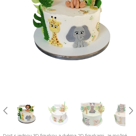
Dort s jednou 3D figurkou a dvěma 2D figurkami. Je možné