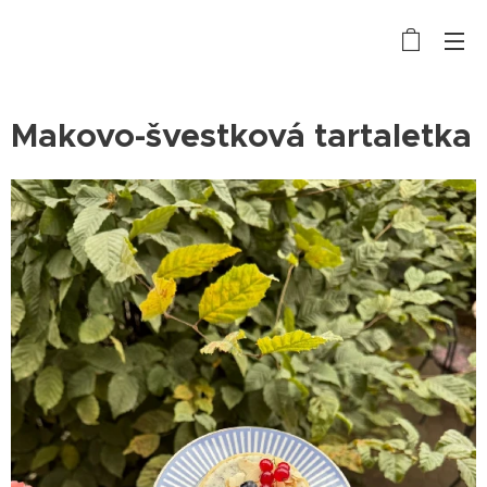
Makovo-švestková tartaletka