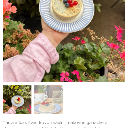
Tartaletka s švestkovou náplní, makovou ganache a