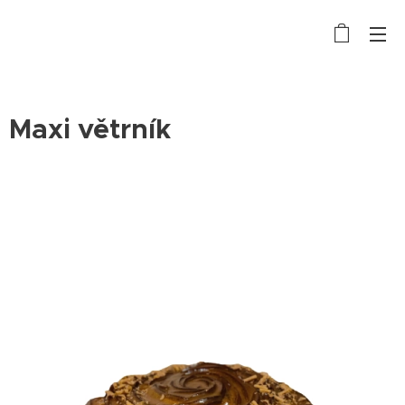
Maxi větrník