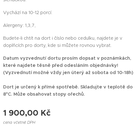
Vychází na 10-12 porcí.
Alergeny: 1,3,7,
Budete-li chtít na dort i číslo nebo cedulku, najdete je v
doplňcích pro dorty, kde si můžete rovnou vybrat.
Datum vyzvednutí dortu prosím dopsat v poznámkách,
které najdete těsně před odesláním objednávky!
(Vyzvednutí možné vždy jen úterý až sobota od 10-18h)
Dort je určený k přímé spotřebě. Skladujte v teplotě do
8°C. Může obsahovat stopy ořechů.
1 900,00
Kč
cena včetně DPH