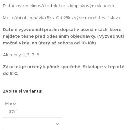
Pistáciovo-malinová tartaletka s křupinkovým vkladem.
Minimální objednávka 5ks. Od 25ks výše množstevní sleva.
Datum vyzvednutí prosím dopsat v poznámkách, které
najdete těsně před odesláním objednávky. (Vyzvednutí
možné vždy jen úterý až sobota od 10-18h)
Alergeny: 1, 3, 7, 8
Zákusek je určený k přímé spotřebě. Skladujte v teplotě
do 8°C.
Zvolte si variantu:
Množ
ství