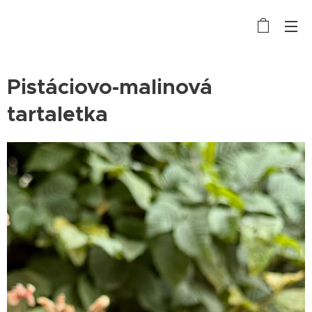
Pistáciovo-malinová
tartaletka