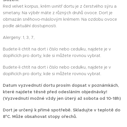
Red velvet korpus, krém uvnitř dortu je z čerstvého sýru a
smetany. Na výběr máte z různých druhů ovoce. Dort je
obmazán sněhovo-máslovým krémem. Na ozdobu ovoce
podle aktuální dostupnosti.
Alergeny: 1, 3, 7,
Budete-li chtít na dort i číslo nebo cedulku, najdete je v
doplňcích pro dorty, kde si můžete rovnou vybrat.
Budete-li chtít na dort i číslo nebo cedulku, najdete je v
doplňcích pro dorty, kde si můžete rovnou vybrat.
Datum vyzvednutí dortu prosím dopsat v poznámkách,
které najdete těsně před odesláním objednávky!
(Vyzvednutí možné vždy jen úterý až sobota od 10-18h)
Dort je určený k přímé spotřebě. Skladujte v teplotě do
8°C. Může obsahovat stopy ořechů.