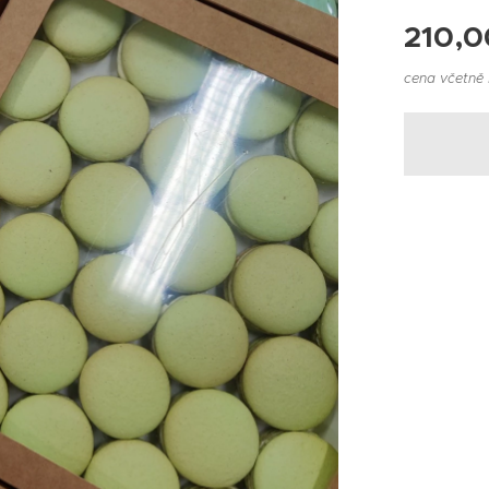
210,0
cena včetně