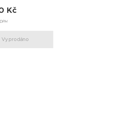
0
Kč
 DPH
Vyprodáno